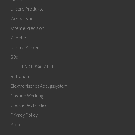
Unsere Produkte
Wer wir sind
Xtreme Precision
Zubehör
Unsere Marken
BBs
TEILE UND ERSATZTEILE
Batterien
Elektronisches Abzugssystem
Gas und Wartung
Cookie Declaration
Privacy Policy
Store