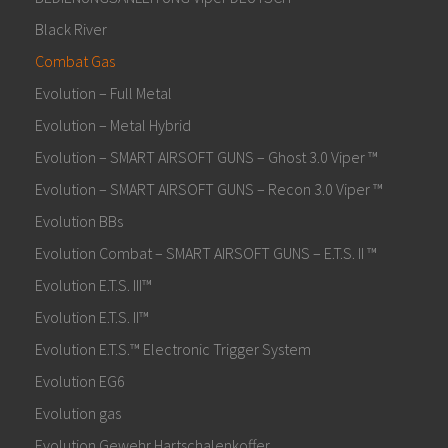
Black River
Combat Gas
Evolution – Full Metal
Evolution – Metal Hybrid
Evolution – SMART AIRSOFT GUNS – Ghost 3.0 Viper ™
Evolution – SMART AIRSOFT GUNS – Recon 3.0 Viper ™
Evolution BBs
Evolution Combat – SMART AIRSOFT GUNS – E.T.S. II ™
Evolution E.T.S. III™
Evolution E.T.S. II™
Evolution E.T.S.™ Electronic Trigger System
Evolution EG6
Evolution gas
Evolution Gewehr Hartschalenkoffer