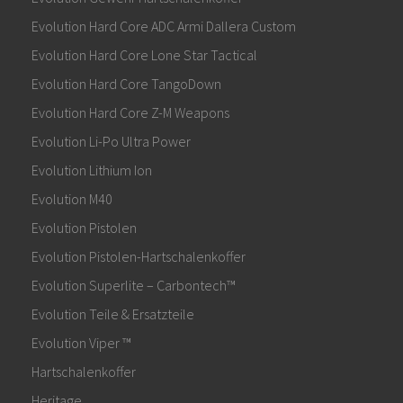
Evolution Hard Core ADC Armi Dallera Custom
Evolution Hard Core Lone Star Tactical
Evolution Hard Core TangoDown
Evolution Hard Core Z-M Weapons
Evolution Li-Po Ultra Power
Evolution Lithium Ion
Evolution M40
Evolution Pistolen
Evolution Pistolen-Hartschalenkoffer
Evolution Superlite – Carbontech™
Evolution Teile & Ersatzteile
Evolution Viper ™
Hartschalenkoffer
Heritage