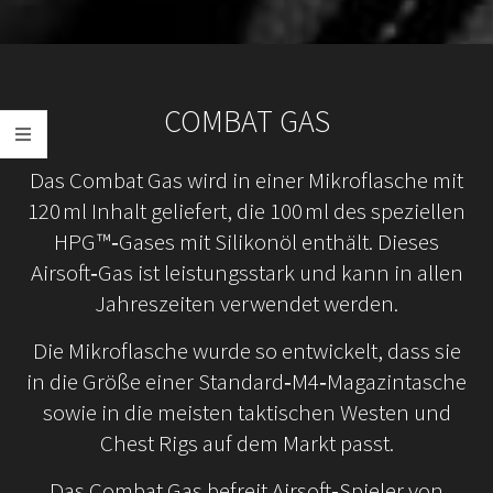
COMBAT GAS
Das Combat Gas wird in einer Mikroflasche mit
120 ml Inhalt geliefert, die 100 ml des speziellen
HPG™‑Gases mit Silikonöl enthält. Dieses
Airsoft‑Gas ist leistungsstark und kann in allen
Jahreszeiten verwendet werden.
Die Mikroflasche wurde so entwickelt, dass sie
in die Größe einer Standard‑M4‑Magazintasche
sowie in die meisten taktischen Westen und
Chest Rigs auf dem Markt passt.
Das Combat Gas befreit Airsoft‑Spieler von