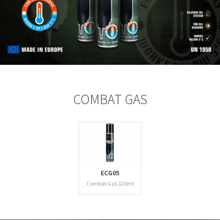
COMBAT GAS
ECG05
Combat Gas 120ml