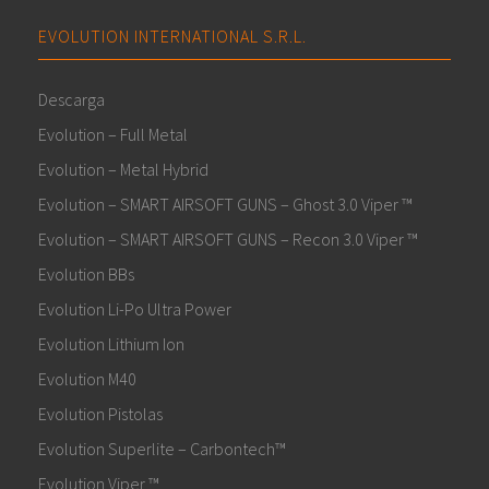
EVOLUTION INTERNATIONAL S.R.L.
Descarga
Evolution – Full Metal
Evolution – Metal Hybrid
Evolution – SMART AIRSOFT GUNS – Ghost 3.0 Viper ™
Evolution – SMART AIRSOFT GUNS – Recon 3.0 Viper ™
Evolution BBs
Evolution Li-Po Ultra Power
Evolution Lithium Ion
Evolution M40
Evolution Pistolas
Evolution Superlite – Carbontech™
Evolution Viper ™