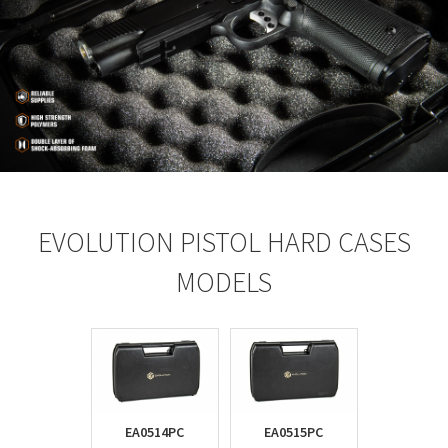
EVOLUTION PISTOL HARD CASES
MODELS
EA0514PC
EA0515PC