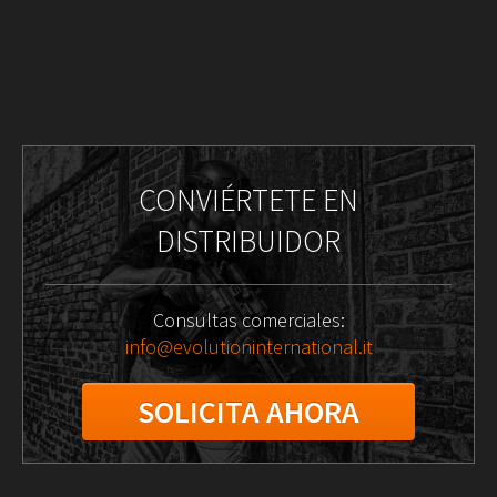
CONVIÉRTETE EN
DISTRIBUIDOR
Consultas comerciales:
info@evolutioninternational.it
SOLICITA AHORA