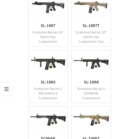
SL-1007
SL-1007T
Evolution Recon 10”
Evolution Recon 10”
Silent Ops
Silent Ops
Carbontech
Carbontech Tan
SL-1003
SL-1004
Evolution Recon S
Evolution Recon S
MK18 Mod 0
SOPMOD
Carbontech
Carbontech
EC05AR
SL-1005T