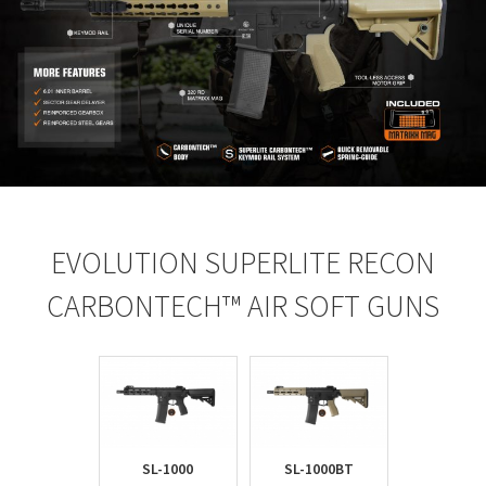
EVOLUTION SUPERLITE RECON
CARBONTECH™ AIR SOFT GUNS
SL-1000
SL-1000BT