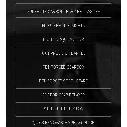
SUPERLITE CARBONTECH™ RAIL SYSTEM
FLIP UP BATTLE-SIGHTS
HIGH TORQUE MOTOR
6.01 PRECISION BARREL
REINFORCED GEARBOX
REINFORCED STEEL GEARS
SECTOR GEAR DELAYER
STEEL TEETH PISTON
QUICK REMOVABLE SPRING-GUIDE