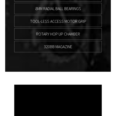
8MM RADIAL BALL BEARINGS
TOOL-LESS ACCESS MOTOR GRIP
ROTARY HOP UP CHAMBER
320BB MAGAZINE