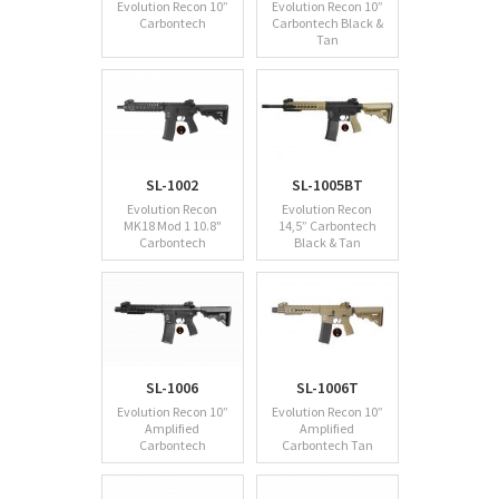
Evolution Recon 10”
Evolution Recon 10”
Carbontech
Carbontech Black &
Tan
SL-1002
SL-1005BT
Evolution Recon
Evolution Recon
MK18 Mod 1 10.8"
14,5” Carbontech
Carbontech
Black & Tan
SL-1006
SL-1006T
Evolution Recon 10”
Evolution Recon 10”
Amplified
Amplified
Carbontech
Carbontech Tan