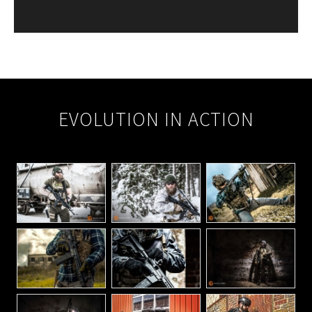
2025-
09-
EVOLUTION IN ACTION
19