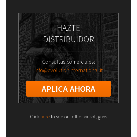
HAZTE
DISTRIBUIDOR
Consultas comerciales:
info@evolutioninternational.it
APLICA AHORA
Click
here
to see our other air soft guns