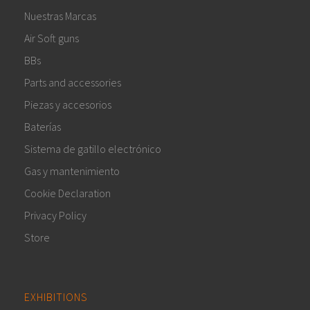
Nuestras Marcas
Air Soft guns
BBs
Parts and accessories
Piezas y accesorios
Baterías
Sistema de gatillo electrónico
Gas y mantenimiento
Cookie Declaration
Privacy Policy
Store
EXHIBITIONS