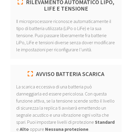
RILEVAMENTO AUTOMATICO LIPO,
LIFE E TENSIONE
Il microprocessore riconosce automaticamente il
tipo di batteria utilizzata (LiPo o LiFe) e la sua
tensione. Puoi passare liberamente fra batterie
LiPo, LiFe e tensioni diverse senza dover modificare
le impostazioni per riconfigurare l’unità.
AVVISO BATTERIA SCARICA
La scarica eccessiva di una batteria può
danneggiarla ed essere pericolosa. Con questa
funzione attiva, se la tensione scende sotto il livello
di sicurezza la replica ti avviserà emettendo un
segnale acustico e una vibrazione ogni volta che
spari. Puoi impostare livelli di protezione
Standard
e
Alto
oppure
Nessuna protezione
.