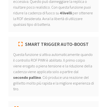
eccessiva. Questo può danneggiare la replica o
risultare poco realistico. Con questa funzione puoi
ridurre la cadenza di fuoco su
4 livelli
per ottenere
la ROF desiderata. Avrai la libertà di utilizzare
qualsiasi tipo di batteria.
SMART TRIGGER AUTO-BOOST
Questa funzione si attiva automaticamente quando
il controllo ROF PWM è abilitato. Il primo colpo
viene erogato a piena tensione e la riduzione della
cadenza viene applicata solo a partire dal
secondo pallino
. Ciò produce una reazione del
grilletto molto più rapida e la migliore esperienza di
tiro.