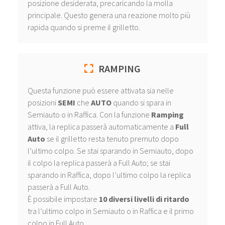
posizione desiderata, precaricando la molla
principale. Questo genera una reazione molto più
rapida quando si preme il grilletto.
RAMPING
Questa funzione può essere attivata sia nelle
posizioni
SEMI
che
AUTO
quando si spara in
Semiauto o in Raffica. Con la funzione
Ramping
attiva, la replica passerà automaticamente a
Full
Auto
se il grilletto resta tenuto premuto dopo
l’ultimo colpo. Se stai sparando in Semiauto, dopo
il colpo la replica passerà a Full Auto; se stai
sparando in Raffica, dopo l’ultimo colpo la replica
passerà a Full Auto.
È possibile impostare
10 diversi livelli di ritardo
tra l’ultimo colpo in Semiauto o in Raffica e il primo
colpo in Full Auto.