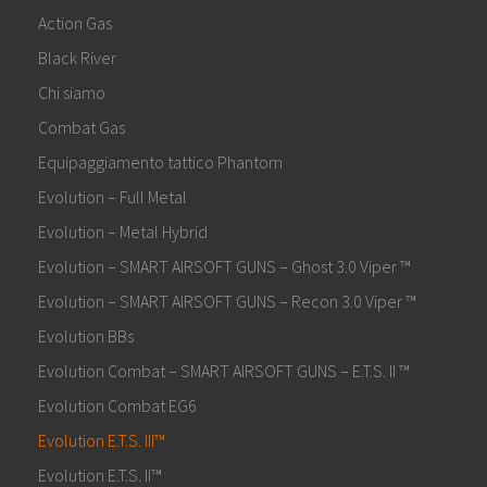
Action Gas
Black River
Chi siamo
Combat Gas
Equipaggiamento tattico Phantom
Evolution – Full Metal
Evolution – Metal Hybrid
Evolution – SMART AIRSOFT GUNS – Ghost 3.0 Viper ™
Evolution – SMART AIRSOFT GUNS – Recon 3.0 Viper ™
Evolution BBs
Evolution Combat – SMART AIRSOFT GUNS – E.T.S. II ™
Evolution Combat EG6
Evolution E.T.S. III™
Evolution E.T.S. II™