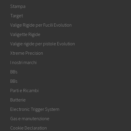
Stampa
Target
Valige Rigide per Fucili Evolution
Valigette Rigide
Valigie rigide per pistole Evolution
Xtreme Precision
I nostri marchi
BBs
BBs
Parti e Ricambi
Batterie
Electronic Trigger System
Gas e manutenzione
Cookie Declaration