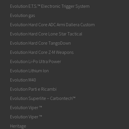
Evolution E.T.S.™ Electronic Trigger System
Evolution gas
Evolution Hard Core ADC Armi Dallera Custom
Evolution Hard Core Lone Star Tactical
Evolution Hard Core TangoDown
Evolution Hard Core Z-M Weapons
Evolution Li-Po Ultra Power
Evolution Lithium Ion
Evolution M40
Evolution Parti e Ricambi
Evolution Superlite – Carbontech™
Evolution Viper ™
Evolution Viper ™
Heritage