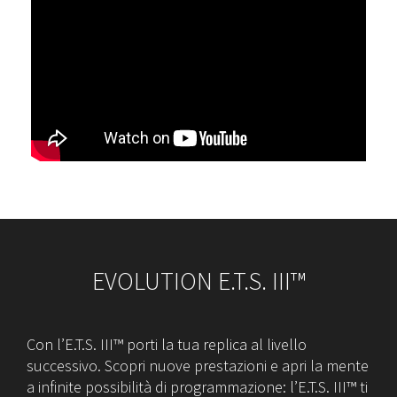
EVOLUTION E.T.S. III™
Con l’E.T.S. III™ porti la tua replica al livello
successivo. Scopri nuove prestazioni e apri la mente
a infinite possibilità di programmazione: l’E.T.S. III™ ti