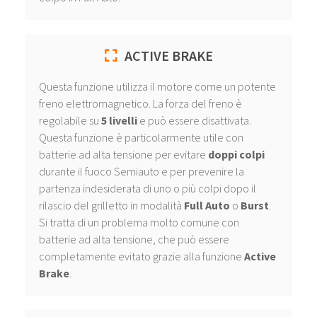
ACTIVE BRAKE
Questa funzione utilizza il motore come un potente
freno elettromagnetico. La forza del freno è
regolabile su
5 livelli
e può essere disattivata.
Questa funzione è particolarmente utile con
batterie ad alta tensione per evitare
doppi colpi
durante il fuoco Semiauto e per prevenire la
partenza indesiderata di uno o più colpi dopo il
rilascio del grilletto in modalità
Full Auto
o
Burst
.
Si tratta di un problema molto comune con
batterie ad alta tensione, che può essere
completamente evitato grazie alla funzione
Active
Brake
.