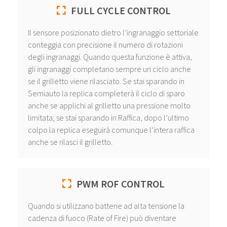
FULL CYCLE CONTROL
Il sensore posizionato dietro l’ingranaggio settoriale
conteggia con precisione il numero di rotazioni
degli ingranaggi. Quando questa funzione è attiva,
gli ingranaggi completano sempre un ciclo anche
se il grilletto viene rilasciato. Se stai sparando in
Semiauto la replica completerà il ciclo di sparo
anche se applichi al grilletto una pressione molto
limitata; se stai sparando in Raffica, dopo l’ultimo
colpo la replica eseguirà comunque l’intera raffica
anche se rilasci il grilletto.
PWM ROF CONTROL
Quando si utilizzano batterie ad alta tensione la
cadenza di fuoco (Rate of Fire) può diventare