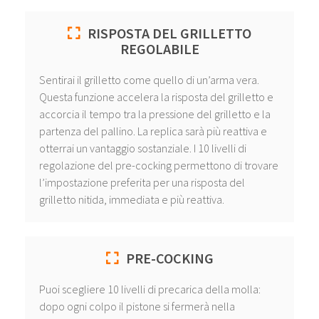
RISPOSTA DEL GRILLETTO
REGOLABILE
Sentirai il grilletto come quello di un’arma vera.
Questa funzione accelera la risposta del grilletto e
accorcia il tempo tra la pressione del grilletto e la
partenza del pallino. La replica sarà più reattiva e
otterrai un vantaggio sostanziale. I 10 livelli di
regolazione del pre-cocking permettono di trovare
l’impostazione preferita per una risposta del
grilletto nitida, immediata e più reattiva.
PRE-COCKING
Puoi scegliere 10 livelli di precarica della molla:
dopo ogni colpo il pistone si fermerà nella