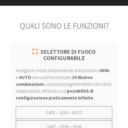
QUALI SONO LE FUNZIONI?
SELETTORE DI FUOCO
CONFIGURABILE
Assegna in modo indipendente alle posizioni
SEMI
e
AUTO
una o più funzioni per
10 diverse
combinazioni
, ciascuna programmabile con valori
indipendenti, offrendo così
possibilità di
configurazione praticamente infinite
.
SAFE – SEMI – AUTO
SAFE – SEMI – SEMI