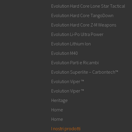
Evolution Hard Core Lone Star Tactical
Evolution Hard Core TangoDown
Evolution Hard Core Z-M Weapons
Evolution Li-Po Ultra Power
Evolution Lithium Ion
Evolution M40
Evolution Parti e Ricambi
Evolution Superlite – Carbontech™
Evolution Viper ™
Evolution Viper ™
Heritage
Home
Home
I nostri prodotti