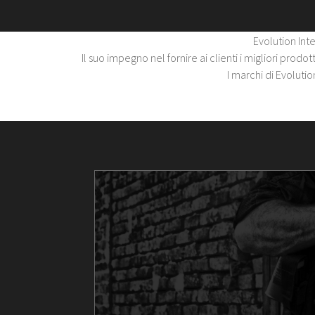
Evolution Inte
Il suo impegno nel fornire ai clienti i migliori prod
I marchi di Evolutio