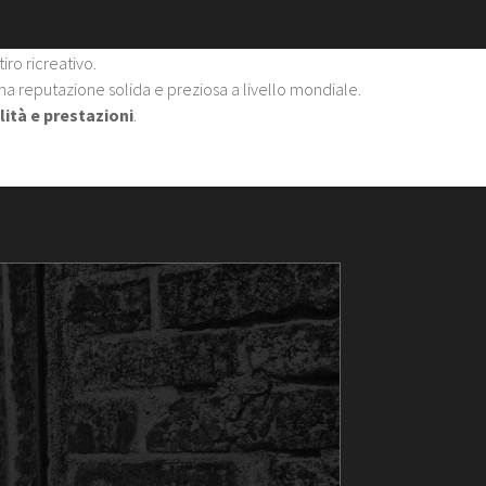
iro ricreativo.
 una reputazione solida e preziosa a livello mondiale.
lità e prestazioni
.