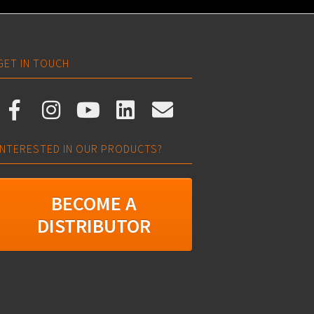
GET IN TOUCH
INTERESTED IN OUR PRODUCTS?
BECOME A
DISTRIBUTOR